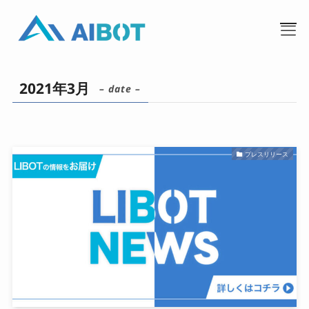
2021年3月
– date –
プレスリリース
TOP
事業内容
私たちについて