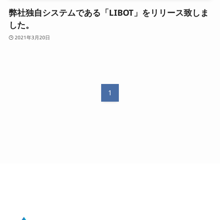
弊社独自システムである「LIBOT」をリリース致しま
お知らせ
した。
2021年3月20日
お問い合わせ
採用情報
1
LINE公式アカウントはこちら