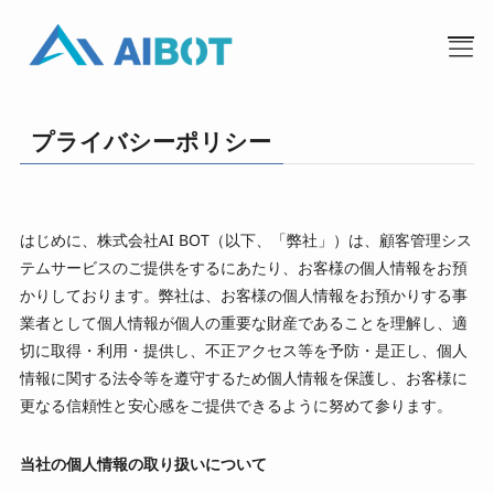
プライバシーポリシー
はじめに、株式会社AI BOT（以下、「弊社」）は、顧客管理シス
テムサービスのご提供をするにあたり、お客様の個人情報をお預
かりしております。弊社は、お客様の個人情報をお預かりする事
TOP
業者として個人情報が個人の重要な財産であることを理解し、適
切に取得・利用・提供し、不正アクセス等を予防・是正し、個人
情報に関する法令等を遵守するため個人情報を保護し、お客様に
事業内容
更なる信頼性と安心感をご提供できるように努めて参ります。
私たちについて
当社の個人情報の取り扱いについて