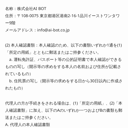
名称：株式会社AI BOT
住所：〒108-0075 東京都港区港南2-16-1品川イーストワンタワ
ー9階
メールアドレス：info@ai-bot.co.jp
(2) 本人確認書類：本人確認のため、以下の書類いずれか1通を(1)
「所定の用紙」とともに郵送またはご持参ください。
a. 運転免許証、パスポート等の公的証明書で本人確認ができる
ものの写し（開示等の求めをする本人の名前および住所が記載さ
れているもの）
b. 住民票の写し（開示等の求めをする日から30日以内に作成さ
れたもの）
代理人の方が手続きをされる場合は、(1)「所定の用紙」、(2)「本
人確認書類」に加え、以下のAのいずれか一つおよびBの書類も郵
送またはご持参ください。
A. 代理人の本人確認書類