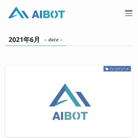
2021年6月
– date –
プレスリリース
TOP
事業内容
私たちについて