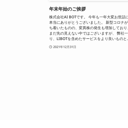
年末年始のご挨拶
株式会社AI BOTです。 今年も一年大変お世話
本当にありがとうございました。 新型コロナ
ち着いたものの、変異株の発生も増加しており
まだ先の見えない中ではございますが、 弊社
り、LIBOTを含めたサービスをより良いものと..
2021年12月31日