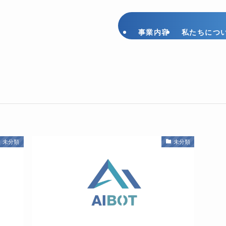
事業内容
私たちにつ
未分類
未分類