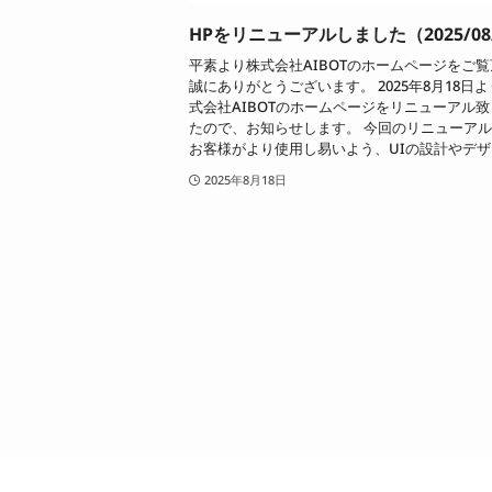
HPをリニューアルしました（2025/08
平素より株式会社AIBOTのホームページをご
誠にありがとうございます。 2025年8月18日
式会社AIBOTのホームページをリニューアル
たので、お知らせします。 今回のリニューア
お客様がより使用し易いよう、UIの設計やデザイ
2025年8月18日