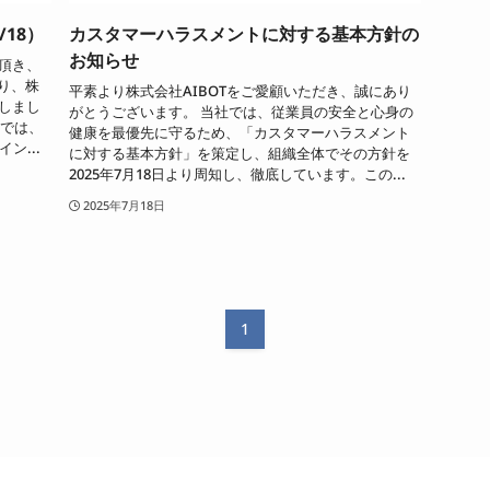
/18）
カスタマーハラスメントに対する基本方針の
お知らせ
覧頂き、
より、株
平素より株式会社AIBOTをご愛顧いただき、誠にあり
致しまし
がとうございます。 当社では、従業員の安全と心身の
ルでは、
健康を最優先に守るため、「カスタマーハラスメント
ン...
に対する基本方針」を策定し、組織全体でその方針を
2025年7月18日より周知し、徹底しています。この...
2025年7月18日
1