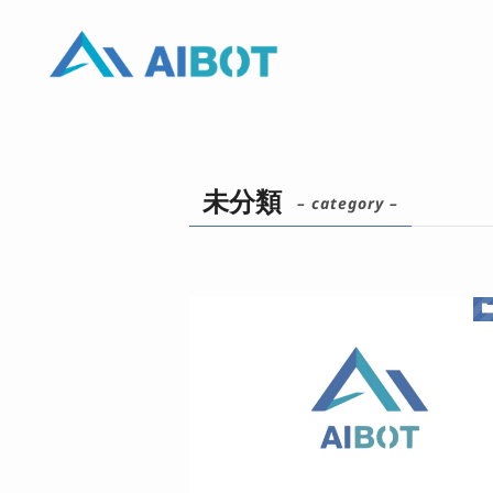
未分類
– category –