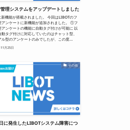
OT管理システムをアップデートしました
Tに新機能が搭載されました。 今回はLIBOTのフ
型アンケートに新機能が追加されました。 ①フ
型アンケートの機能に自動タグ付けが可能に 以
自動タグ付けに対応していたのはチャット型、
アル型のアンケートのみでしたが、この度...
年11月25日
その他
7日に発生したLIBOTシステム障害につ