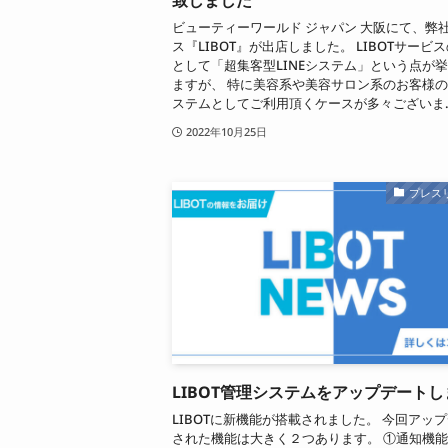
ビューティーワールド ジャパン 大阪にて、弊
ス『LIBOT』が出店しました。 LIBOTサービ
として「超集客型LINEシステム」という点が
ますが、 特に美容系や美容サロン系のお客様
ステムとしてご利用頂くケースが多々ございま..
2022年10月25日
プレス
LIBOT管理システムをアップデート
LIBOTに新機能が搭載されました。 今回アッ
された機能は大きく２つあります。 ①通知機能 L