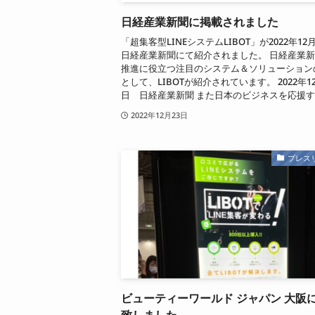
日経産業新聞に掲載されました
「超集客型LINEシステムLIBOT」が2022年12
日経産業新聞にて紹介されました。 日経産業新
推進に役立つ注目のシステム＆ソリューション
として、LIBOTが紹介されています。 2022年12
日 日経産業新聞 また日本のビジネスを応援する
2022年12月23日
プレス
ビューティーワールド ジャパン 大阪
致しました