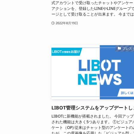
式アカウントで受け取ったチャットやアンケー
アクションを、登録したLINEやLINEグループ
ージとして受け取ることが出来ます。 今までは.
2022年8月19日
プレス
LIBOT管理システムをアップデート
LIBOTに新機能が搭載されました。 今回アッ
された機能は大きく5つあります。 ①ビジュア
ケート（OP) 従来はチャット型のアンケートの
たが、この度画像を応用した「ビジュアル型」