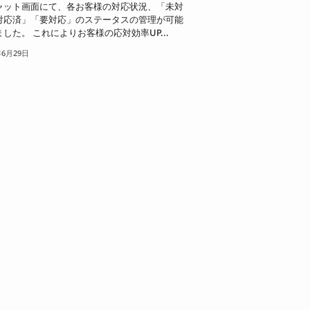
ャット画面にて、各お客様の対応状況、「未対
対応済」「要対応」のステータスの管理が可能
した。 これによりお客様の応対効率UP...
年6月29日