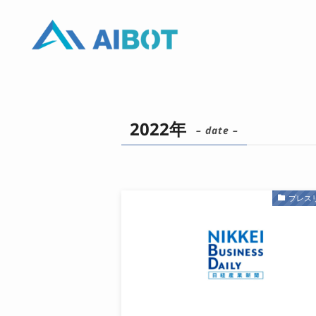
2022年
– date –
プレス