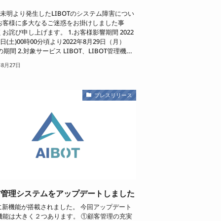
日未明より発生したLIBOTのシステム障害につい
お客様に多大なるご迷惑をお掛けしました事
お詫び申し上げます。 1.お客様影響期間 2022
7日(土)00時00分頃より2022年8月29日（月）
の期間 2.対象サービス LIBOT、LIBOT管理機...
年8月27日
プレスリリース
OT管理システムをアップデートしました
Tに新機能が搭載されました。 今回アップデート
機能は大きく２つあります。 ①顧客管理の充実