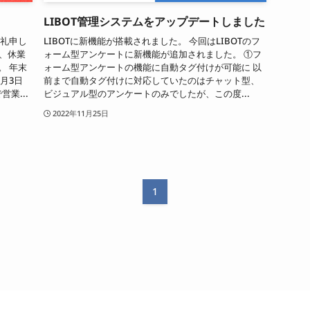
LIBOT管理システムをアップデートしました
御礼申し
LIBOTに新機能が搭載されました。 今回はLIBOTのフ
日、休業
ォーム型アンケートに新機能が追加されました。 ①フ
。 年末
ォーム型アンケートの機能に自動タグ付けが可能に 以
1月3日
前まで自動タグ付けに対応していたのはチャット型、
営業...
ビジュアル型のアンケートのみでしたが、この度...
2022年11月25日
1