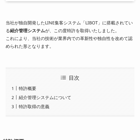
お知らせ
当社が独自開発したLINE集客システム「LIBOT」に搭載されてい
る
紹介管理システム
が、この度特許を取得いたしました。
お問い合わせ
これにより、当社の技術が業界内での革新性や独自性を改めて認
められた形となります。
採用情報
目次
特許概要
LINE公式アカウントはこちら
紹介管理システムについて
特許取得の意義