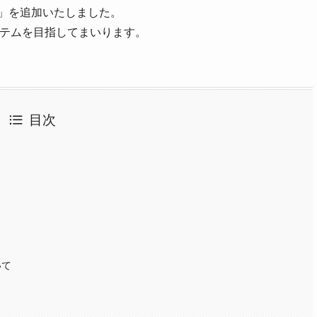
T」を追加いたしました。
ステムを目指してまいります。
目次
いて