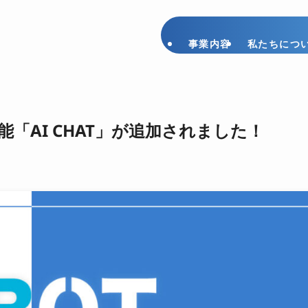
事業内容
私たちにつ
能「AI CHAT」が追加されました！