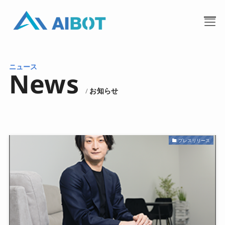
ニュース
News
お知らせ
/
プレスリリース
TOP
事業内容
私たちについて